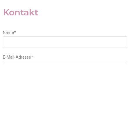
Kontakt
Name*
E-Mail-Adresse*
Betreff*
Ihre Nachricht (optional)